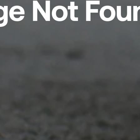
ge Not Fou