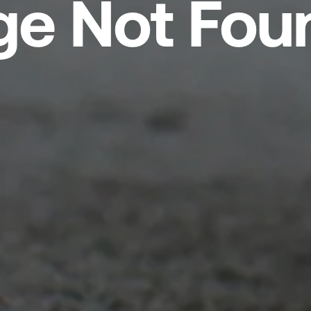
ge Not Fou